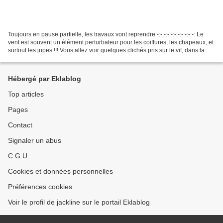
Toujours en pause partielle, les travaux vont reprendre -:-:-:-:-:-:-:-:-:-:-: Le
vent est souvent un élément perturbateur pour les coiffures, les chapeaux, et
surtout les jupes !!! Vous allez voir quelques clichés pris sur le vif, dans la
lutte contre...
Hébergé par Eklablog
Top articles
Pages
Contact
Signaler un abus
C.G.U.
Cookies et données personnelles
Préférences cookies
Voir le profil de jackline sur le portail Eklablog