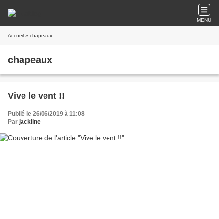
MENU
Accueil
» chapeaux
chapeaux
Vive le vent !!
Publié le 26/06/2019 à 11:08
Par
jackline