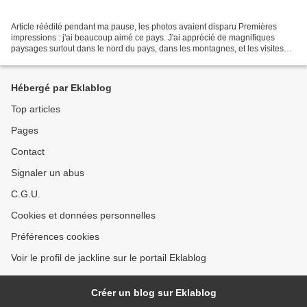
Article réédité pendant ma pause, les photos avaient disparu Premières
impressions : j'ai beaucoup aimé ce pays. J'ai apprécié de magnifiques
paysages surtout dans le nord du pays, dans les montagnes, et les visites
des minorités ethniques ont été très...
Hébergé par Eklablog
Top articles
Pages
Contact
Signaler un abus
C.G.U.
Cookies et données personnelles
Préférences cookies
Voir le profil de jackline sur le portail Eklablog
Créer un blog sur Eklablog