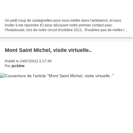
Un petit coup de castagnettes pour vous mettre dans l'ambiance, et vous
inviter à me rejoindre ICI pour découvrir notre premier contact avec
l'Andalousie, lors de notre circuit d'octobre 2011.. N'oubliez pas de mettre le
son, vous serez tout de suite...
Mont Saint Michel, visite virtuelle..
Publié le 24/07/2012 à 17:40
Par
jackline