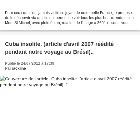
Pour ceux qui n'ont jamais visité ce joyau de notre belle France, je propose
de le découvrir via un site qui permet de voir tous les plus beaux endroits du
Mont St Michel, avec plein écran, rotation de l'image à 360°, et sons..vous
allez découvrir un...
Cuba insolite. (article d'avril 2007 réédité
pendant notre voyage au Brésil)..
Publié le 24/07/2012 à 17:39
Par
jackline