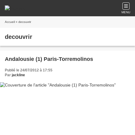
MENU
Accueil
» decouvrir
decouvrir
Andalousie (1) Paris-Torremolinos
Publié le 24/07/2012 à 17:55
Par
jackline