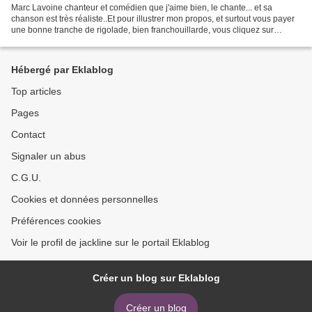
Marc Lavoine chanteur et comédien que j'aime bien, le chante... et sa
chanson est très réaliste..Et pour illustrer mon propos, et surtout vous payer
une bonne tranche de rigolade, bien franchouillarde, vous cliquez sur
l'image ..et là, vous allez découvrir...
Hébergé par Eklablog
Top articles
Pages
Contact
Signaler un abus
C.G.U.
Cookies et données personnelles
Préférences cookies
Voir le profil de jackline sur le portail Eklablog
Créer un blog sur Eklablog
Créer un blog