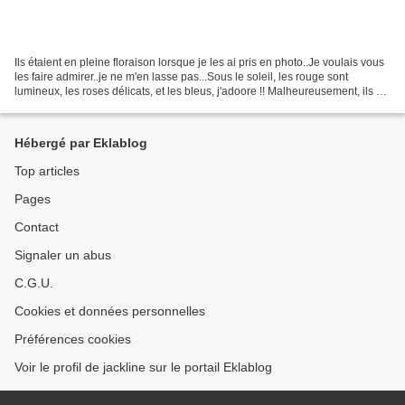
Ils étaient en pleine floraison lorsque je les ai pris en photo..Je voulais vous
les faire admirer..je ne m'en lasse pas...Sous le soleil, les rouge sont
lumineux, les roses délicats, et les bleus, j'adoore !! Malheureusement, ils ne
restent pas bleus...
Hébergé par Eklablog
Top articles
Pages
Contact
Signaler un abus
C.G.U.
Cookies et données personnelles
Préférences cookies
Voir le profil de jackline sur le portail Eklablog