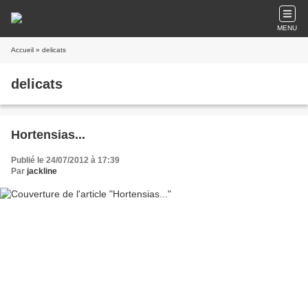
MENU
Accueil
» delicats
delicats
Hortensias...
Publié le 24/07/2012 à 17:39
Par
jackline