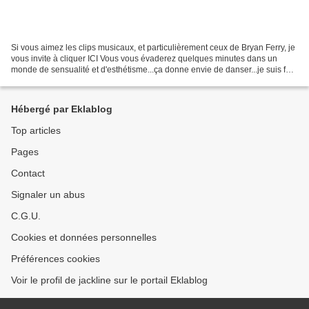
Si vous aimez les clips musicaux, et particulièrement ceux de Bryan Ferry, je
vous invite à cliquer ICI Vous vous évaderez quelques minutes dans un
monde de sensualité et d'esthétisme...ça donne envie de danser...je suis fan
depuis longtemps..j'ai l'album...
Hébergé par Eklablog
Top articles
Pages
Contact
Signaler un abus
C.G.U.
Cookies et données personnelles
Préférences cookies
Voir le profil de jackline sur le portail Eklablog