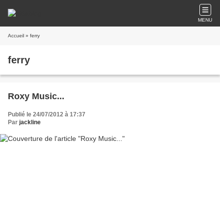
MENU
Accueil
» ferry
ferry
Roxy Music...
Publié le 24/07/2012 à 17:37
Par
jackline