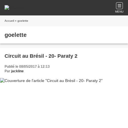
MENU
Accueil
» goelette
goelette
Circuit au Brésil - 20- Paraty 2
Publié le 08/05/2017 à 12:13
Par
jackline