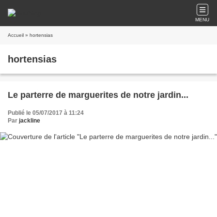
MENU
Accueil
» hortensias
hortensias
Le parterre de marguerites de notre jardin...
Publié le 05/07/2017 à 11:24
Par
jackline