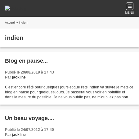
MENU
Accueil
» indien
indien
Blog en pause...
Publié le 29/08/2019 à 17:43
Par
jackline
C'est encore l'été pour quelques jours et que l'ete indien va suivre je mets ce
blog en pause pour quelques jours. Je passerai vous voir en pointille et
dans la mesure du possible. Je ne vous oublie pas, ne m'oubliez pas non
plus. Vous pouvez si vous...
Un beau voyage....
Publié le 24/07/2012 à 17:40
Par
jackline