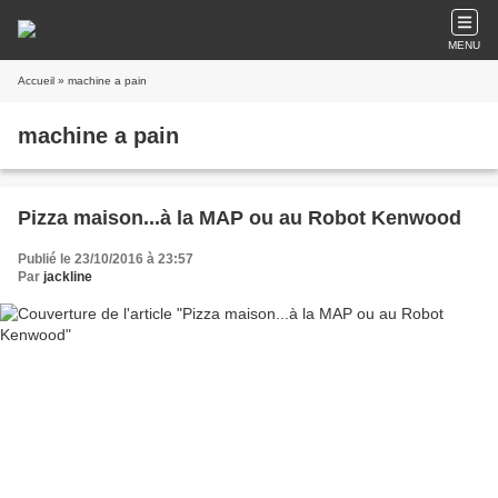
MENU
Accueil
» machine a pain
machine a pain
Pizza maison...à la MAP ou au Robot Kenwood
Publié le 23/10/2016 à 23:57
Par
jackline