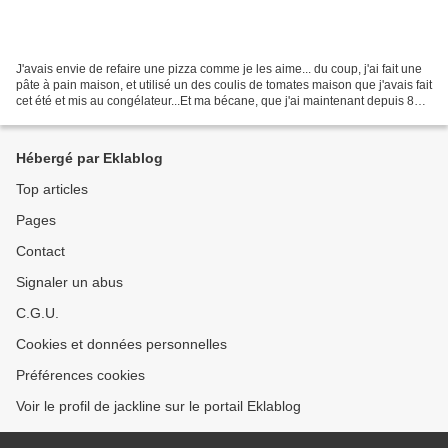
J'avais envie de refaire une pizza comme je les aime... du coup, j'ai fait une
pâte à pain maison, et utilisé un des coulis de tomates maison que j'avais fait
cet été et mis au congélateur...Et ma bécane, que j'ai maintenant depuis 8
ans, et que j'ai...
Hébergé par Eklablog
Top articles
Pages
Contact
Signaler un abus
C.G.U.
Cookies et données personnelles
Préférences cookies
Voir le profil de jackline sur le portail Eklablog