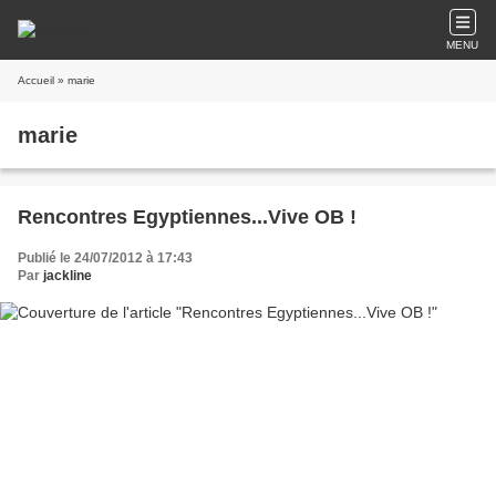
MENU
Accueil
» marie
marie
Rencontres Egyptiennes...Vive OB !
Publié le 24/07/2012 à 17:43
Par
jackline