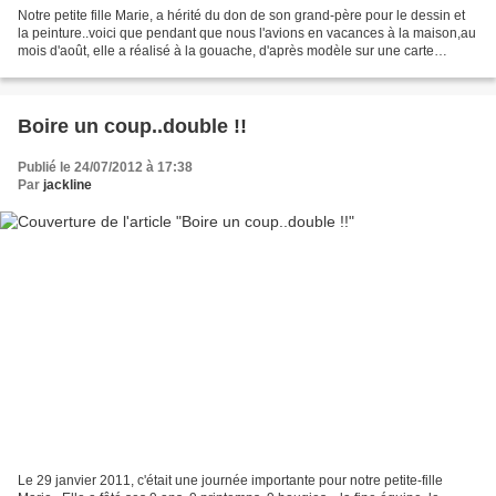
Notre petite fille Marie, a hérité du don de son grand-père pour le dessin et
la peinture..voici que pendant que nous l'avions en vacances à la maison,au
mois d'août, elle a réalisé à la gouache, d'après modèle sur une carte
postale, un très beau tableau...
Boire un coup..double !!
Publié le 24/07/2012 à 17:38
Par
jackline
Le 29 janvier 2011, c'était une journée importante pour notre petite-fille