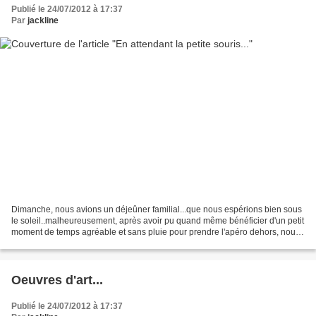
Publié le 24/07/2012 à 17:37
Par
jackline
Dimanche, nous avions un déjeûner familial...que nous espérions bien sous
le soleil..malheureusement, après avoir pu quand même bénéficier d'un petit
moment de temps agréable et sans pluie pour prendre l'apéro dehors, nous
avons dû rentrer précipitamment...
Oeuvres d'art...
Publié le 24/07/2012 à 17:37