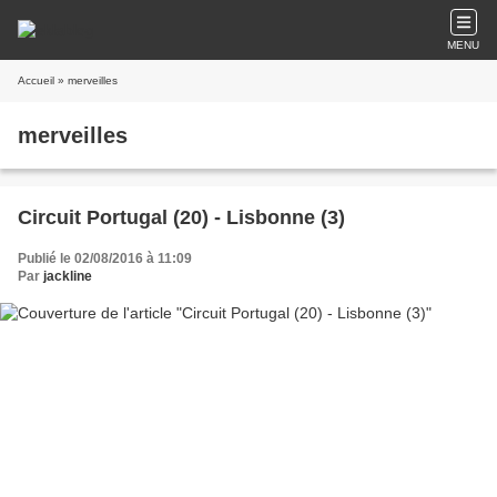
MENU
Accueil
» merveilles
merveilles
Circuit Portugal (20) - Lisbonne (3)
Publié le 02/08/2016 à 11:09
Par
jackline