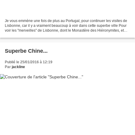
Je vous emmène une fois de plus au Portugal, pour continuer les visites de
Lisbonne, car il y a vraiment beaucoup à voir dans cette superbe ville Pour
voir les "merveilles" de Lisbonne, dont le Monastère des Hiéronymites, et
l'église Santa Maria de Belem,...
Superbe Chine...
Publié le 25/01/2016 à 12:19
Par
jackline