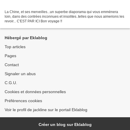
La Chine, et ses merveilles...un superbe diaporama qui vous emmènera
loin, dans des contrées inconnues et insolites..telles que nous aimerions les
revoir... C'EST PAR ICI Bon voyage !!
Hébergé par Eklablog
Top articles
Pages
Contact
Signaler un abus
C.G.U.
Cookies et données personnelles
Préférences cookies
Voir le profil de jackline sur le portail Eklablog
Créer un blog sur Eklablog