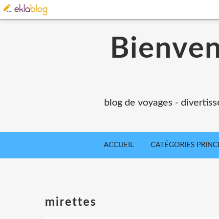
Bienvenu
blog de voyages - divertiss
ACCUEIL
CATÉGORIES PRINC
mirettes