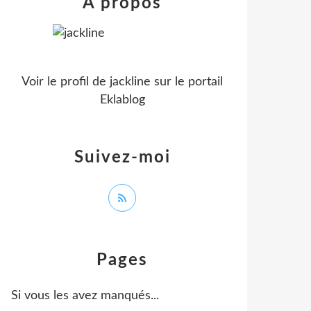
À propos
Voir le profil de
jackline
sur le portail
Eklablog
Suivez-moi
Pages
Si vous les avez manqués...