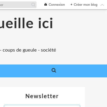
Connexion
+
Créer mon blog
eille ici
 - coups de gueule - société
Newsletter