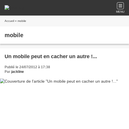
MENU
Accueil
» mobile
mobile
Un mobile peut en cacher un autre !...
Publié le 24/07/2012 à 17:38
Par
jackline