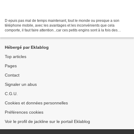
D epuis pas mal de temps maintenant, tout le monde ou presque a son
téléphone mobile, avec les avantages et les inconvénients que cela
comporte, il faut faire attention...car ces petits engins sont à la fois des
espions et des mouchards...On les emmène...
Hébergé par Eklablog
Top articles
Pages
Contact
Signaler un abus
C.G.U.
Cookies et données personnelles
Préférences cookies
Voir le profil de jackline sur le portail Eklablog