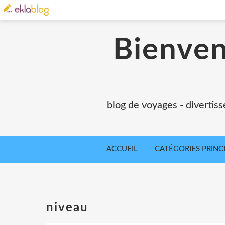
Bienvenu
blog de voyages - divertiss
ACCUEIL
CATÉGORIES PRINC
niveau