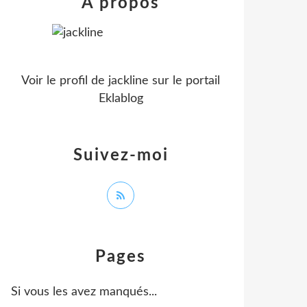
À propos
Voir le profil de
jackline
sur le portail
Eklablog
Suivez-moi
Pages
Si vous les avez manqués...