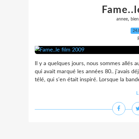
Fame..l
,
annee
bien
24.
Il y a quelques jours, nous sommes allés a
qui avait marqué les années 80.. j'avais d
télé, qui s'en était inspiré. Lorsque la ban
L