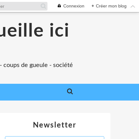
Connexion
+
Créer mon blog
eille ici
 - coups de gueule - société
Newsletter