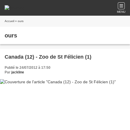
MENU
Accueil
» ours
ours
Canada (12) - Zoo de St Félicien (1)
Publié le 24/07/2012 à 17:50
Par
jackline