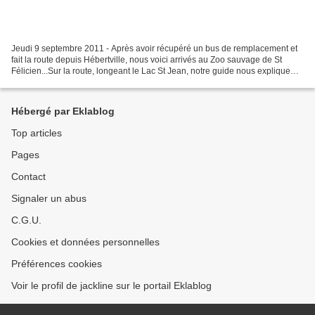
Jeudi 9 septembre 2011 - Après avoir récupéré un bus de remplacement et
fait la route depuis Hébertville, nous voici arrivés au Zoo sauvage de St
Félicien...Sur la route, longeant le Lac St Jean, notre guide nous explique
(avec son accent ) l'origine...
Hébergé par Eklablog
Top articles
Pages
Contact
Signaler un abus
C.G.U.
Cookies et données personnelles
Préférences cookies
Voir le profil de jackline sur le portail Eklablog