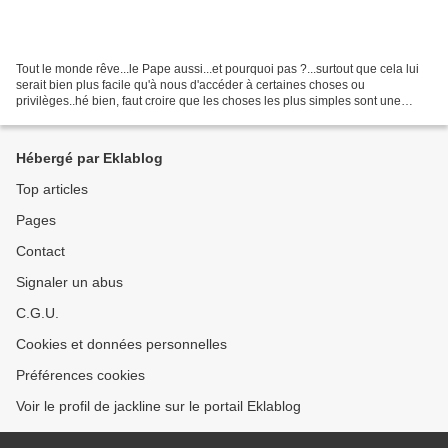
Tout le monde rêve...le Pape aussi...et pourquoi pas ?...surtout que cela lui
serait bien plus facile qu'à nous d'accéder à certaines choses ou
privilèges..hé bien, faut croire que les choses les plus simples sont une
montagne de complications à son niveau......
Hébergé par Eklablog
Top articles
Pages
Contact
Signaler un abus
C.G.U.
Cookies et données personnelles
Préférences cookies
Voir le profil de jackline sur le portail Eklablog