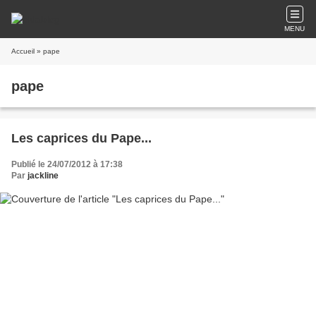
MENU
Accueil
» pape
pape
Les caprices du Pape...
Publié le 24/07/2012 à 17:38
Par
jackline