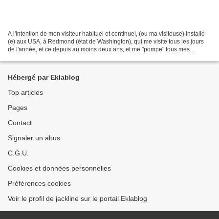
A l'intention de mon visiteur habituel et continuel, (ou ma visiteuse) installé
(e) aux USA, à Redmond (état de Washington), qui me visite tous les jours
de l'année, et ce depuis au moins deux ans, et me "pompe" tous mes
articles, les uns après les autres,...
Hébergé par Eklablog
Top articles
Pages
Contact
Signaler un abus
C.G.U.
Cookies et données personnelles
Préférences cookies
Voir le profil de jackline sur le portail Eklablog