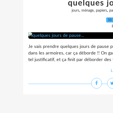
quelques jo
,
,
,
jours
ménage
papiers
pa
10.
Je vais prendre quelques jours de pause po
dans les armoires, car ça déborde !! On ga
tel justificatif, et ça finit par déborder des 
L