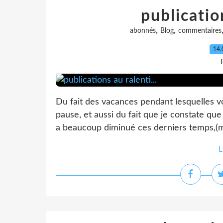
publication
,
,
abonnés
Blog
commentaires
14.
Du fait des vacances pendant lesquelles v
pause, et aussi du fait que je constate qu
a beaucoup diminué ces derniers temps,(me
L