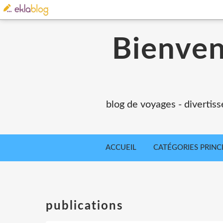
Bienvenu
blog de voyages - divertiss
ACCUEIL
CATÉGORIES PRINC
publications