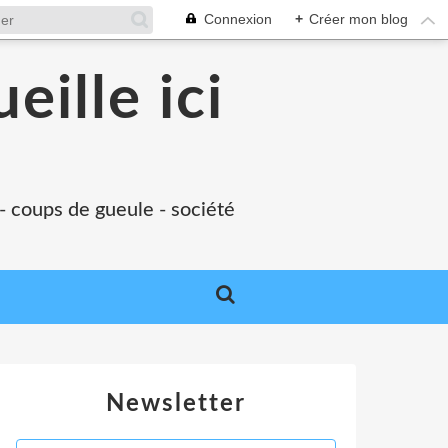
Connexion
+
Créer mon blog
eille ici
 - coups de gueule - société
Newsletter