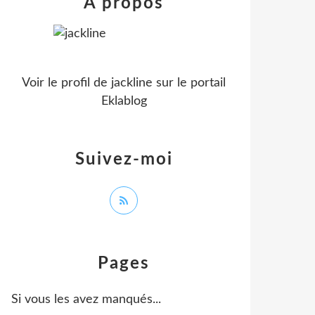
À propos
Voir le profil de
jackline
sur le portail
Eklablog
Suivez-moi
Pages
Si vous les avez manqués...