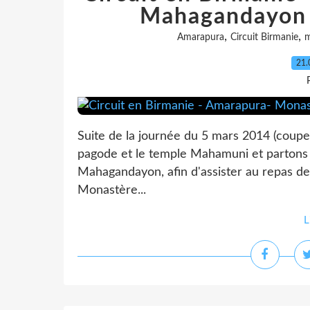
Mahagandayon 
,
,
Amarapura
Circuit Birmanie
m
21.
Suite de la journée du 5 mars 2014 (couper
pagode et le temple Mahamuni et partons
Mahagandayon, afin d'assister au repas de
Monastère...
L