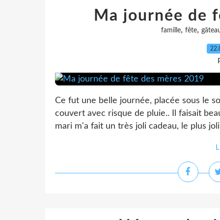
Ma journée de 
,
,
famille
fête
gâtea
22.
Ce fut une belle journée, placée sous le so
couvert avec risque de pluie.. Il faisait b
mari m'a fait un très joli cadeau, le plus joli
L