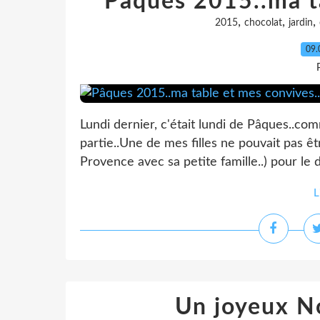
Pâques 2015..ma ta
,
,
,
2015
chocolat
jardin
09.
Lundi dernier, c'était lundi de Pâques..co
partie..Une de mes filles ne pouvait pas êt
Provence avec sa petite famille..) pour le 
L
Un joyeux Noë