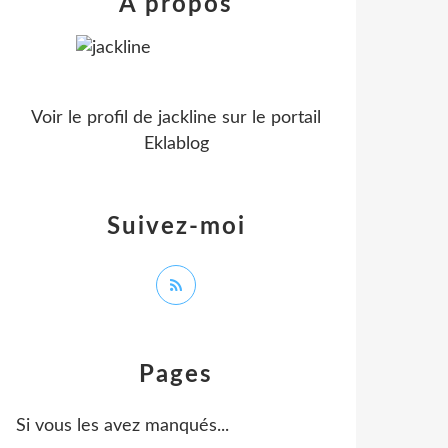
À propos
Voir le profil de
jackline
sur le portail
Eklablog
Suivez-moi
Pages
Si vous les avez manqués...