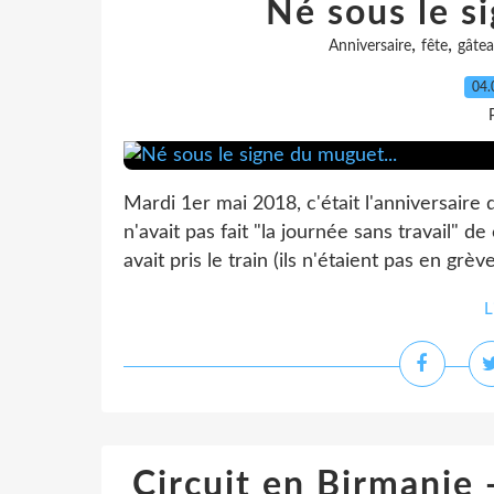
Né sous le s
,
,
Anniversaire
fête
gâte
04.
Mardi 1er mai 2018, c'était l'anniversair
n'avait pas fait "la journée sans travail" d
avait pris le train (ils n'étaient pas en grèv
L
Circuit en Birmanie