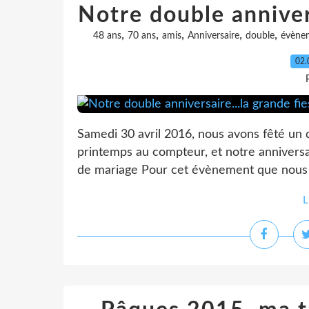
Notre double annivers
,
,
,
,
,
48 ans
70 ans
amis
Anniversaire
double
évène
02.
Samedi 30 avril 2016, nous avons fêté un 
printemps au compteur, et notre anniversai
de mariage Pour cet évènement que nous v
L