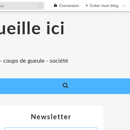
Connexion
+
Créer mon blog
eille ici
 - coups de gueule - société
Newsletter