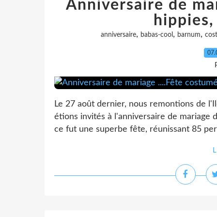
Anniversaire de mar
hippies,
,
,
,
anniversaire
babas-cool
barnum
cos
07.
Le 27 août dernier, nous remontions de l'I
étions invités à l'anniversaire de mariage 
ce fut une superbe fête, réunissant 85 perso
L