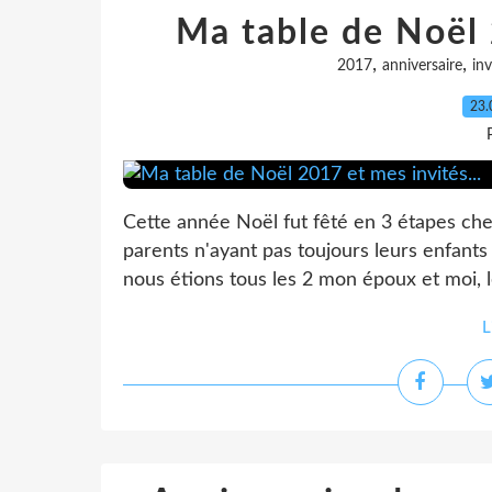
Ma table de Noël 
,
,
2017
anniversaire
inv
23.
Cette année Noël fut fêté en 3 étapes chez
parents n'ayant pas toujours leurs enfants
nous étions tous les 2 mon époux et moi, 
L