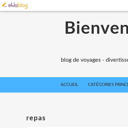
Bienvenu
blog de voyages - divertiss
ACCUEIL
CATÉGORIES PRINC
repas