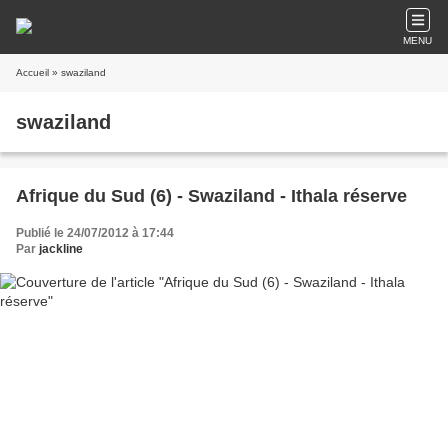
MENU
Accueil
» swaziland
swaziland
Afrique du Sud (6) - Swaziland - Ithala réserve
Publié le 24/07/2012 à 17:44
Par
jackline