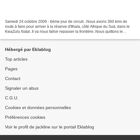
Samedi 24 octobre 2009 - 6ème jour de circuit...Nous avons 360 kms de
route à faire pour arriver à la réserve d'Ithala, côté Afrique du Sud, dans le
KwaZulu Natal..Il va nous falloir repasser la frontière..Nous quittons le
superbe hôtel Orion de Pigg's...
Hébergé par Eklablog
Top articles
Pages
Contact
Signaler un abus
C.G.U.
Cookies et données personnelles
Préférences cookies
Voir le profil de jackline sur le portail Eklablog