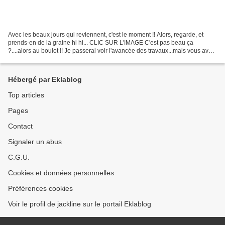
Avec les beaux jours qui reviennent, c'est le moment !! Alors, regarde, et
prends-en de la graine hi hi... CLIC SUR L'IMAGE C'est pas beau ça
?....alors au boulot !! Je passerai voir l'avancée des travaux...mais vous avez
déjà de quoi vous inspirer !...
Hébergé par Eklablog
Top articles
Pages
Contact
Signaler un abus
C.G.U.
Cookies et données personnelles
Préférences cookies
Voir le profil de jackline sur le portail Eklablog