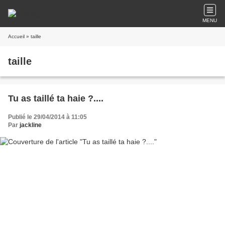
MENU
Accueil
» taille
taille
Tu as taillé ta haie ?....
Publié le 29/04/2014 à 11:05
Par
jackline