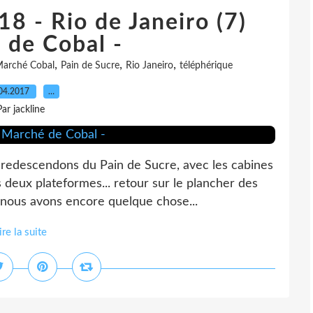
 18 - Rio de Janeiro (7)
 de Cobal -
,
,
,
arché Cobal
Pain de Sucre
Rio Janeiro
téléphérique
04.2017
…
Par jackline
 redescendons du Pain de Sucre, avec les cabines
 deux plateformes... retour sur le plancher des
, nous avons encore quelque chose...
ire la suite