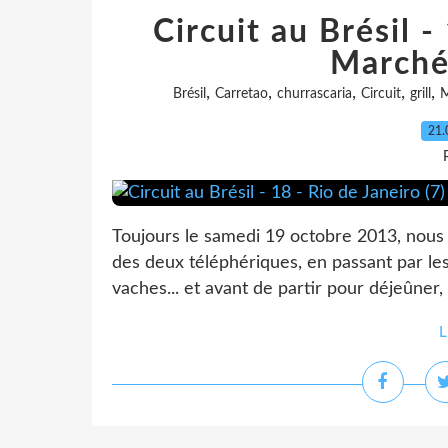
Circuit au Brésil -
Marché
,
,
,
,
,
Brésil
Carretao
churrascaria
Circuit
grill
M
21.
Toujours le samedi 19 octobre 2013, nous
des deux téléphériques, en passant par les
vaches... et avant de partir pour déjeûner
L