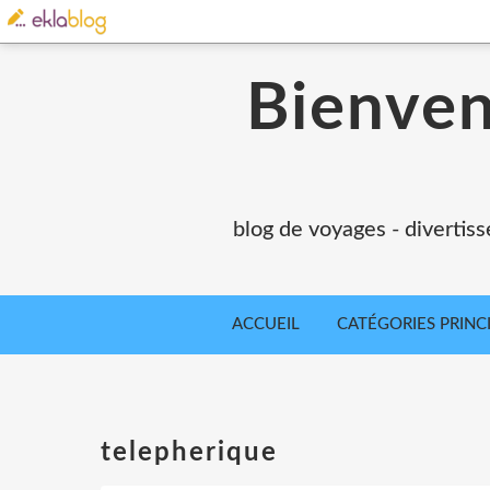
Bienvenu
blog de voyages - divertiss
ACCUEIL
CATÉGORIES PRINC
telepherique