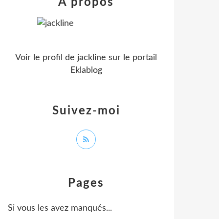
À propos
Voir le profil de
jackline
sur le portail
Eklablog
Suivez-moi
Pages
Si vous les avez manqués...