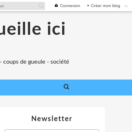
Connexion
+
Créer mon blog
eille ici
 - coups de gueule - société
Newsletter