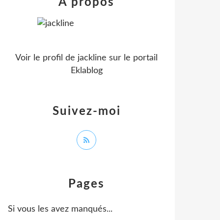
À propos
Voir le profil de
jackline
sur le portail
Eklablog
Suivez-moi
Pages
Si vous les avez manqués...