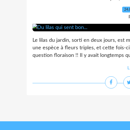
24.
Le lilas du jardin, sorti en deux jours, est
une espèce à fleurs triples, et cette fois-c
question floraison !! Il y avait longtemps q
L