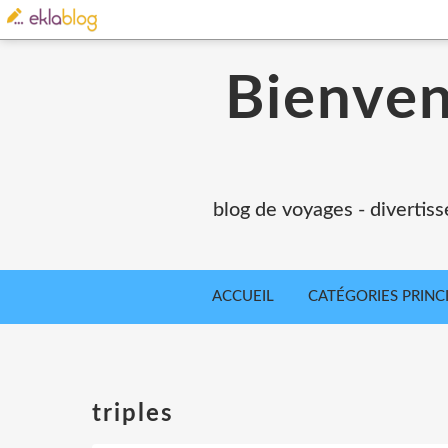
Bienvenu
blog de voyages - divertiss
ACCUEIL
CATÉGORIES PRINC
triples