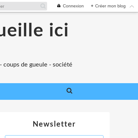
Connexion
+
Créer mon blog
eille ici
 - coups de gueule - société
Newsletter