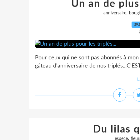
Un an de plus 
,
anniversaire
bougi
09.
Pour ceux qui ne sont pas abonnés à mon au
gâteau d'anniversaire de nos triplés...C'EST
L
Du lilas q
,
espece
fleur