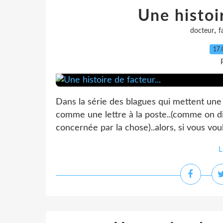
Une histoir
,
docteur
f
17.
Dans la série des blagues qui mettent une 
comme une lettre à la poste..(comme on dit 
concernée par la chose)..alors, si vous voule
L