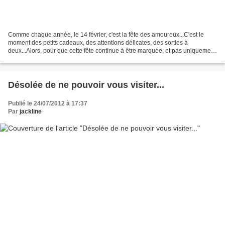
Comme chaque année, le 14 février, c'est la fête des amoureux...C'est le
moment des petits cadeaux, des attentions délicates, des sorties à
deux...Alors, pour que cette fête continue à être marquée, et pas uniquement
sur le plan commercial, je vous offre...
Désolée de ne pouvoir vous visiter...
Publié le 24/07/2012 à 17:37
Par
jackline