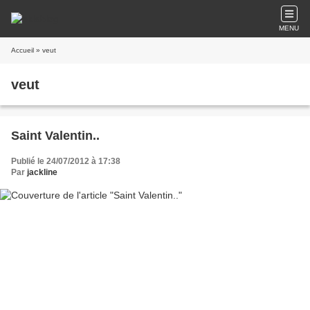
MENU
Accueil
» veut
veut
Saint Valentin..
Publié le 24/07/2012 à 17:38
Par
jackline