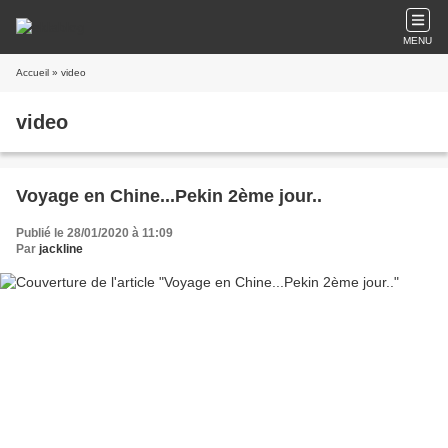
MENU
Accueil
» video
video
Voyage en Chine...Pekin 2ème jour..
Publié le 28/01/2020 à 11:09
Par
jackline