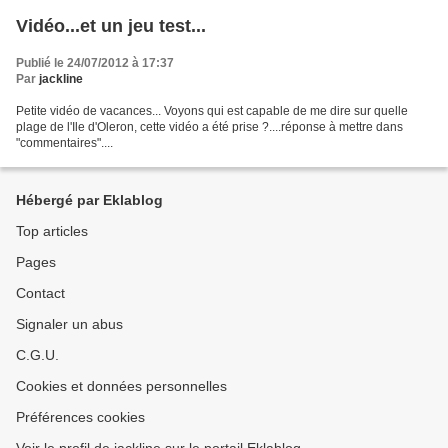
Vidéo...et un jeu test...
Publié le 24/07/2012 à 17:37
Par
jackline
Petite vidéo de vacances... Voyons qui est capable de me dire sur quelle
plage de l'Ile d'Oleron, cette vidéo a été prise ?....réponse à mettre dans
"commentaires"....
Hébergé par Eklablog
Top articles
Pages
Contact
Signaler un abus
C.G.U.
Cookies et données personnelles
Préférences cookies