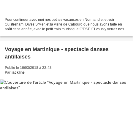
Pour continuer avec moi nos petites vacances en Normandie, et voir
Ouistreham, Dives S/Mer, et la visite de Cabourg que nous avons faite en
août cette année, avec le petit train touristique C'EST ICI vous y verrez nos
photos, et une petite vidéo...Bonne...
Voyage en Martinique - spectacle danses
antillaises
Publié le 16/03/2018 à 22:43
Par
jackline