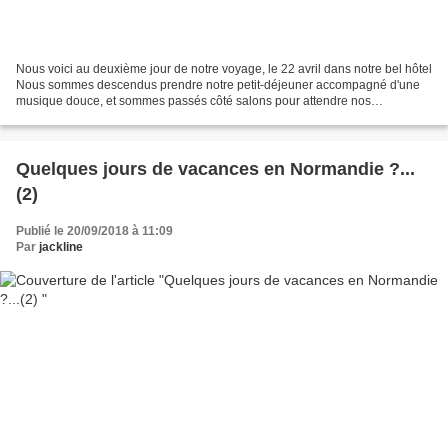
Nous voici au deuxième jour de notre voyage, le 22 avril dans notre bel hôtel
Nous sommes descendus prendre notre petit-déjeuner accompagné d'une
musique douce, et sommes passés côté salons pour attendre nos
compagnons de voyage Ce sont trois couples...
Quelques jours de vacances en Normandie ?...
(2)
Publié le 20/09/2018 à 11:09
Par
jackline