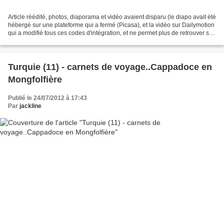
Article réédité, photos, diaporama et vidéo avaient disparu (le diapo avait été
hébergé sur une plateforme qui a fermé (Picasa), et la vidéo sur Dailymotion
qui a modifié tous ces codes d'intégration, et ne permet plus de retrouver ses
anciennes vidéos,...
Turquie (11) - carnets de voyage..Cappadoce en
Mongfolfière
Publié le 24/07/2012 à 17:43
Par
jackline