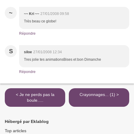
~
~~ Kri ~~
27/01/2008 09:58
Très beau ce globe!
Répondre
S
siloe
27/01/2008 12:34
Tres jolie tes animationsBises et bon Dimanche
Répondre
< Je ne perds pas la
Crayonnages... (1) >
boule.....
Hébergé par Eklablog
Top articles