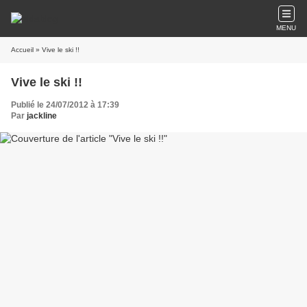
MENU
Accueil
» Vive le ski !!
Vive le ski !!
Publié le 24/07/2012 à 17:39
Par
jackline