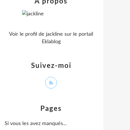
À propos
Voir le profil de
jackline
sur le portail
Eklablog
Suivez-moi
Pages
Si vous les avez manqués...