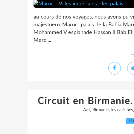
au cours de nos voyages, nous avons pu vis
majestueux Maroc: palais de la Bahia Mar
Mohammed V esplanade Hassan II Bab El
Merci...
L
Circuit en Birmanie.
,
,
Ava
Birmanie
les calèches
11.