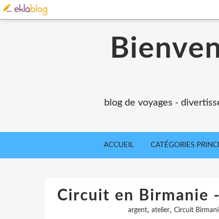
Bienvenu
blog de voyages - divertiss
ACCUEIL
CATÉGORIES PRINC
Circuit en Birmanie 
,
,
argent
atelier
Circuit Birmani