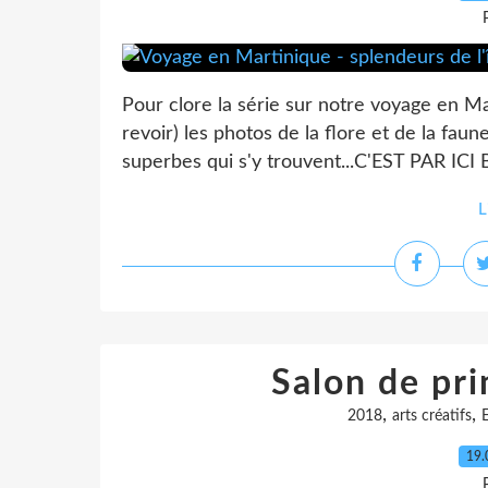
Pour clore la série sur notre voyage en Ma
revoir) les photos de la flore et de la faun
superbes qui s'y trouvent...C'EST PAR ICI Bo
L
Salon de pr
,
,
2018
arts créatifs
19.