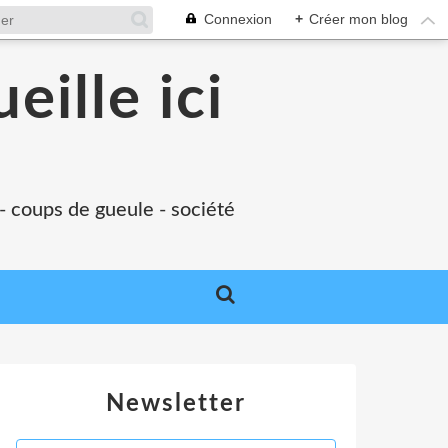
Connexion
+
Créer mon blog
eille ici
 - coups de gueule - société
Newsletter