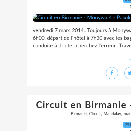
vendredi 7 mars 2014.. Toujours à Monywa.
6h00, départ de l'hôtel à 7h30 avec les ba
conduite à droite...cherchez l'erreur.. Tr
L
Circuit en Birmanie 
,
,
,
Birmanie
Circuit
Mandalay
mar
29.