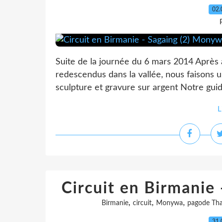
02.
Suite de la journée du 6 mars 2014 Après av
redescendus dans la vallée, nous faisons un
sculpture et gravure sur argent Notre guide
L
Circuit en Birmanie
,
,
,
Birmanie
circuit
Monywa
pagode Th
31.