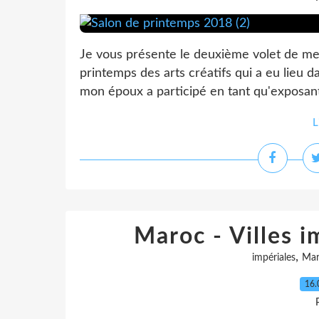
Je vous présente le deuxième volet de me
printemps des arts créatifs qui a eu lieu 
mon époux a participé en tant qu'exposant..
L
Maroc - Villes im
,
impériales
Mar
16.