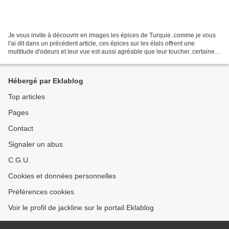
Je vous invite à découvrir en images les épices de Turquie..comme je vous
l'ai dit dans un précédent article, ces épices sur les étals offrent une
multitude d'odeurs et leur vue est aussi agréable que leur toucher..certaines
épices sont de couleur tellement...
Hébergé par Eklablog
Top articles
Pages
Contact
Signaler un abus
C.G.U.
Cookies et données personnelles
Préférences cookies
Voir le profil de jackline sur le portail Eklablog