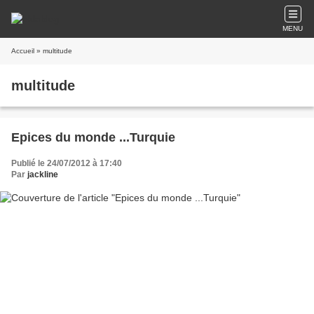
MENU
Accueil
» multitude
multitude
Epices du monde ...Turquie
Publié le 24/07/2012 à 17:40
Par
jackline