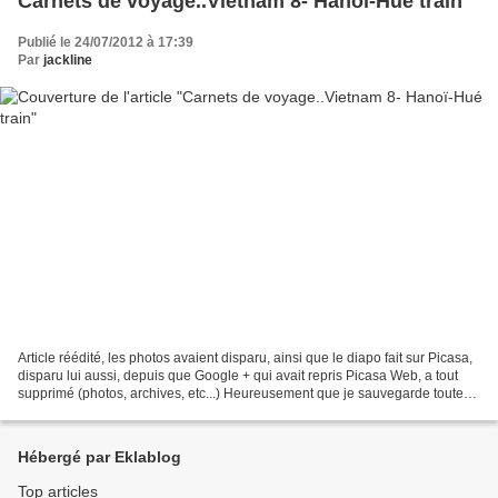
Carnets de voyage..Vietnam 8- Hanoï-Hué train
Publié le 24/07/2012 à 17:39
Par
jackline
Article réédité, les photos avaient disparu, ainsi que le diapo fait sur Picasa,
disparu lui aussi, depuis que Google + qui avait repris Picasa Web, a tout
supprimé (photos, archives, etc...) Heureusement que je sauvegarde toutes
les photos sur DVD 22...
Hébergé par Eklablog
Top articles