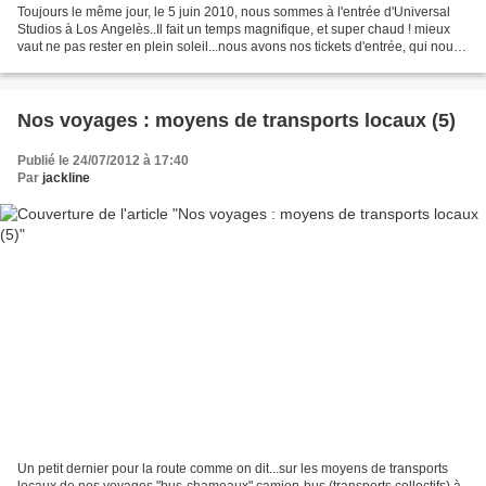
Toujours le même jour, le 5 juin 2010, nous sommes à l'entrée d'Universal
Studios à Los Angelès..Il fait un temps magnifique, et super chaud ! mieux
vaut ne pas rester en plein soleil...nous avons nos tickets d'entrée, qui nous
permettent d'avoir accès...
Nos voyages : moyens de transports locaux (5)
Publié le 24/07/2012 à 17:40
Par
jackline
Un petit dernier pour la route comme on dit...sur les moyens de transports
locaux de nos voyages "bus-chameaux" camion-bus (transports collectifs) à