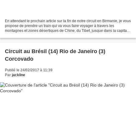
En attendant le prochain article sur la fin de notre circuit en Birmanie, je vous
propose de prendre un train qui va vous faire voyager à travers les
montagnes et zones désertiques de Chine, du Tibet, jusque dans la capitale,
Pékin...Vous allez voir c'est...
Circuit au Brésil (14) Rio de Janeiro (3)
Corcovado
Publié le 24/02/2017 à 11:39
Par
jackline