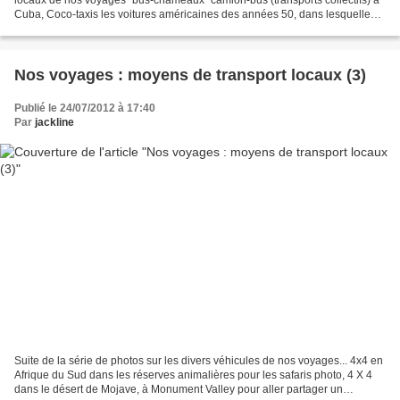
Cuba, Coco-taxis les voitures américaines des années 50, dans lesquelles
nous avons suivi l'immense avenue...
Nos voyages : moyens de transport locaux (3)
Publié le 24/07/2012 à 17:40
Par
jackline
Suite de la série de photos sur les divers véhicules de nos voyages... 4x4 en
Afrique du Sud dans les réserves animalières pour les safaris photo, 4 X 4
dans le désert de Mojave, à Monument Valley pour aller partager un