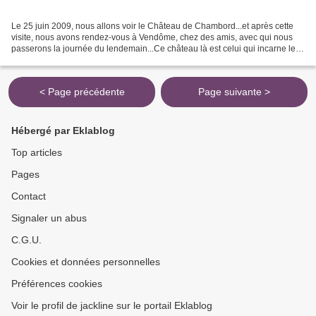
Le 25 juin 2009, nous allons voir le Château de Chambord...et après cette
visite, nous avons rendez-vous à Vendôme, chez des amis, avec qui nous
passerons la journée du lendemain...Ce château là est celui qui incarne le
mieux le faste de la Renaissance..François...
< Page précédente
Page suivante >
Hébergé par Eklablog
Top articles
Pages
Contact
Signaler un abus
C.G.U.
Cookies et données personnelles
Préférences cookies
Voir le profil de jackline sur le portail Eklablog