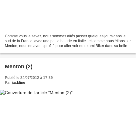
Comme vous le savez, nous sommes allés passer quelques jours dans le
sud de la France, avec une petite balade en italie...et comme nous étions sur
Menton, nous en avons profité pour aller voir notre ami Biker dans sa belle
ville de Grasse...je veux parler...
Menton (2)
Publié le 24/07/2012 à 17:39
Par
jackline