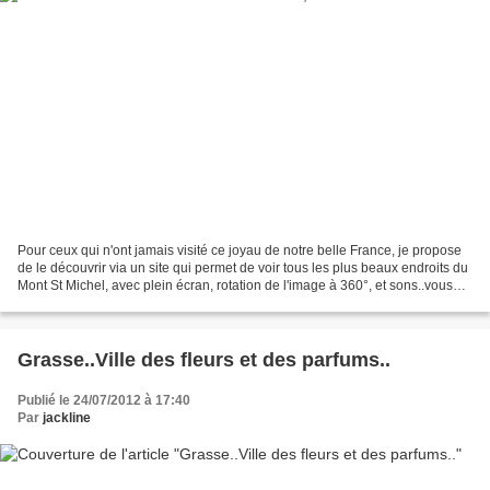
Pour ceux qui n'ont jamais visité ce joyau de notre belle France, je propose
de le découvrir via un site qui permet de voir tous les plus beaux endroits du
Mont St Michel, avec plein écran, rotation de l'image à 360°, et sons..vous
allez découvrir un...
Grasse..Ville des fleurs et des parfums..
Publié le 24/07/2012 à 17:40
Par
jackline