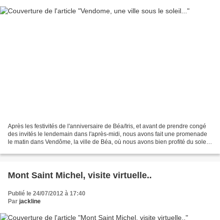
Après les festivités de l'anniversaire de Béa/Iris, et avant de prendre congé
des invités le lendemain dans l'après-midi, nous avons fait une promenade
le matin dans Vendôme, la ville de Béa, où nous avons bien profité du soleil,
des rues calmes et désertes...
Mont Saint Michel, visite virtuelle..
Publié le 24/07/2012 à 17:40
Par
jackline