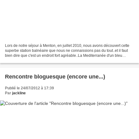
Lors de notre séjour à Menton, en juillet 2010, nous avons découvert cette
superbe station balnéaire que nous ne connaissions pas du tout..et il faut
bien dire que c'est un endroit fort agréable..La Mediterranée d'un bleu
profond, frangée d'écume blanche,...
Rencontre bloguesque (encore une...)
Publié le 24/07/2012 à 17:39
Par
jackline