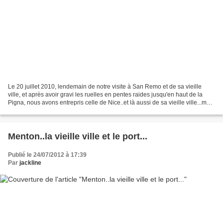
Le 20 juillet 2010, lendemain de notre visite à San Remo et de sa vieille
ville, et après avoir gravi les ruelles en pentes raides jusqu'en haut de la
Pigna, nous avons entrepris celle de Nice..et là aussi de sa vieille ville...mais
là changement de registre...car...
Menton..la vieille ville et le port...
Publié le 24/07/2012 à 17:39
Par
jackline