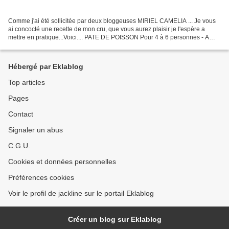
Comme j'ai été sollicitée par deux bloggeuses MIRIEL CAMELIA ... Je vous
ai concocté une recette de mon cru, que vous aurez plaisir je l'espère a
mettre en pratique...Voici.... PATE DE POISSON Pour 4 à 6 personnes - A
faire la veille du jour où on reçoit...
Hébergé par Eklablog
Top articles
Pages
Contact
Signaler un abus
C.G.U.
Cookies et données personnelles
Préférences cookies
Voir le profil de jackline sur le portail Eklablog
Créer un blog sur Eklablog