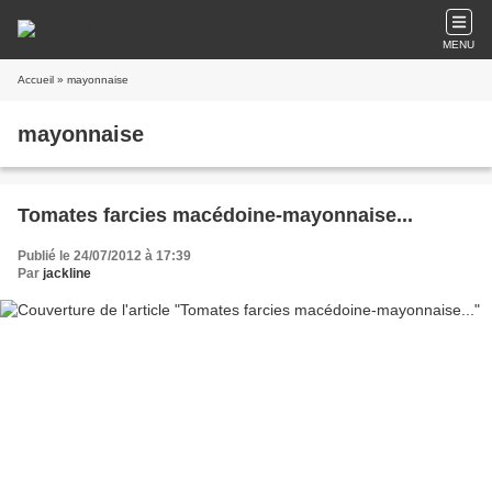
MENU
Accueil
» mayonnaise
mayonnaise
Tomates farcies macédoine-mayonnaise...
Publié le 24/07/2012 à 17:39
Par
jackline