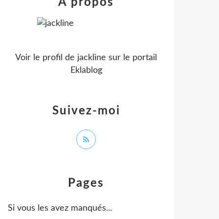
À propos
Voir le profil de
jackline
sur le portail
Eklablog
Suivez-moi
Pages
Si vous les avez manqués...