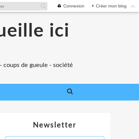
Connexion
+
Créer mon blog
eille ici
 - coups de gueule - société
Newsletter