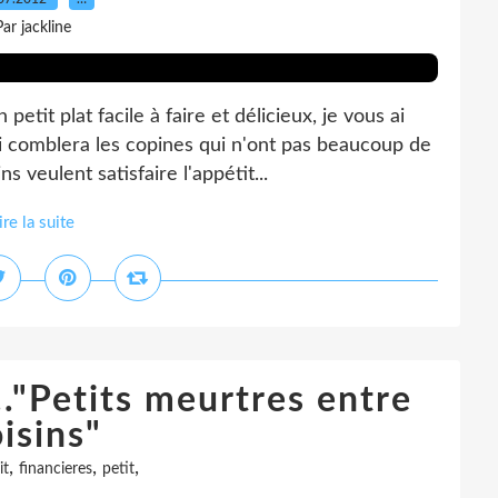
Par jackline
tit plat facile à faire et délicieux, je vous ai
ui comblera les copines qui n'ont pas beaucoup de
 veulent satisfaire l'appétit...
ire la suite
."Petits meurtres entre
isins"
,
,
,
it
financieres
petit