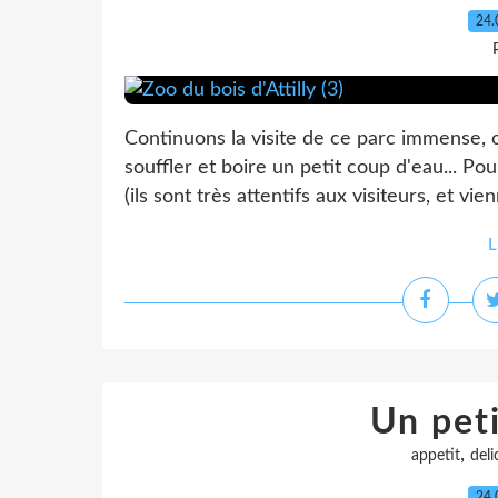
24.
Continuons la visite de ce parc immense, 
souffler et boire un petit coup d'eau... Po
(ils sont très attentifs aux visiteurs, et vie
L
Un peti
,
appetit
deli
24.