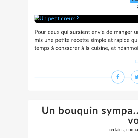
Pour ceux qui auraient envie de manger un pe
mis une petite recette simple et rapide q
temps à consacrer à la cuisine, et néanmoins
L
Un bouquin sympa..
vo
,
certains
conna