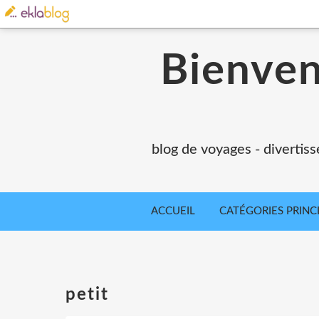
Bienvenu
blog de voyages - divertiss
ACCUEIL
CATÉGORIES PRINC
petit