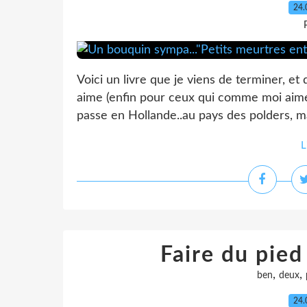
24.
Voici un livre que je viens de terminer, et 
aime (enfin pour ceux qui comme moi aiment
passe en Hollande..au pays des polders, mai
L
Faire du pied 
,
,
ben
deux
24.