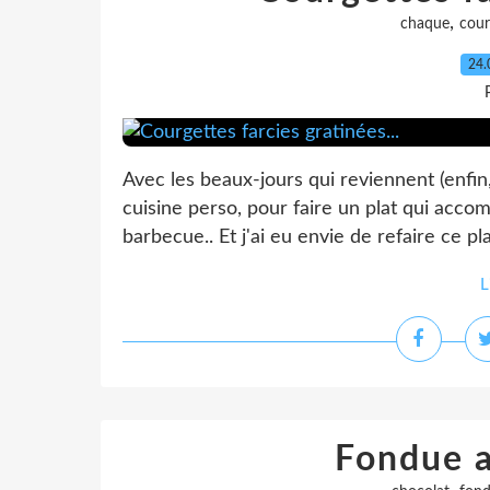
,
chaque
cour
24.
Avec les beaux-jours qui reviennent (enfin,
cuisine perso, pour faire un plat qui acco
barbecue.. Et j'ai eu envie de refaire ce pl
L
Fondue a